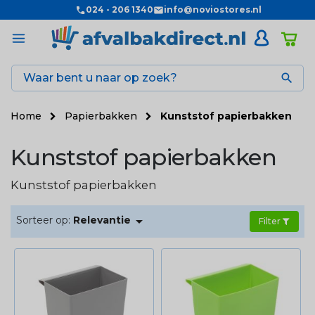
024 - 206 1340
info@noviostores.nl

Home
Papierbakken
Kunststof papierbakken
Kunststof papierbakken
Kunststof papierbakken

Sorteer op:
Relevantie
Filter