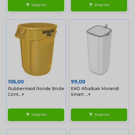
Voeg toe
Voeg toe
shopping_cart
shopping_cart
Prijs
Prijs
105,00
99,00
Rubbermaid Ronde Brute
EKO Afvalbak Morandi
Cont...
Smart ...
Voeg toe
Voeg toe
shopping_cart
shopping_cart