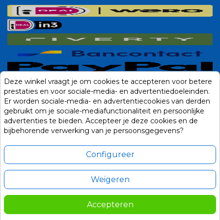
Deze winkel vraagt je om cookies te accepteren voor betere
prestaties en voor sociale-media- en advertentiedoeleinden.
Er worden sociale-media- en advertentiecookies van derden
gebruikt om je sociale-mediafunctionaliteit en persoonlijke
advertenties te bieden. Accepteer je deze cookies en de
bijbehorende verwerking van je persoonsgegevens?
Configureer
Weigeren
Alle prijzen zijn in Euro, inclusief BTW en andere heffingen en exclusief
eventuele verzendkosten.
Accepteren
© 2014-2026 Noviostores.nl. Alle rechten voorbehouden.