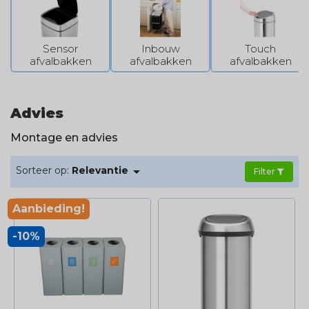
Sensor
Inbouw
Touch
afvalbakken
afvalbakken
afvalbakken
Advies
Montage en advies

Sorteer op:
Relevantie
Filter
Aanbieding!
-10%