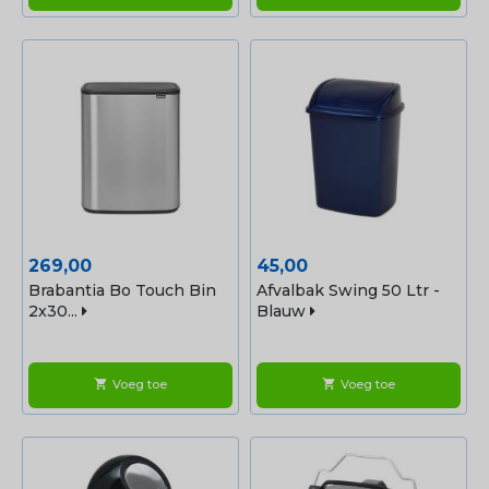
Prijs
Prijs
269,00
45,00
Brabantia Bo Touch Bin
Afvalbak Swing 50 Ltr -
2x30...
Blauw
Voeg toe
Voeg toe
shopping_cart
shopping_cart