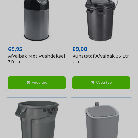
Prijs
Prijs
69,95
69,00
Afvalbak Met Pushdeksel
Kunststof Afvalbak 35 Ltr
30 ...
-...
Voeg toe
Voeg toe
shopping_cart
shopping_cart