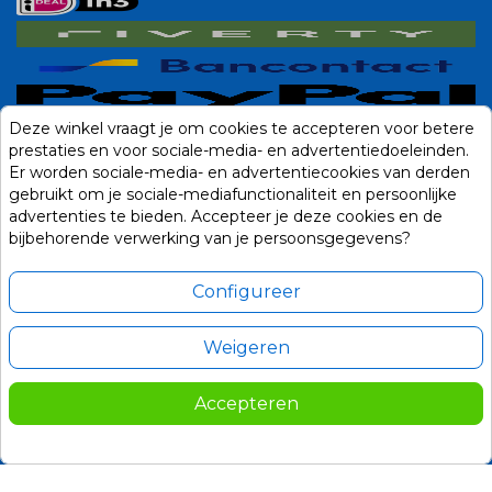
Deze winkel vraagt je om cookies te accepteren voor betere
prestaties en voor sociale-media- en advertentiedoeleinden.
Er worden sociale-media- en advertentiecookies van derden
gebruikt om je sociale-mediafunctionaliteit en persoonlijke
advertenties te bieden. Accepteer je deze cookies en de
bijbehorende verwerking van je persoonsgegevens?
Configureer
Weigeren
Alle prijzen zijn in Euro, inclusief BTW en andere heffingen en exclusief
eventuele verzendkosten.
Accepteren
© 2014-2026 Noviostores.nl. Alle rechten voorbehouden.
Update cookie voorkeuren