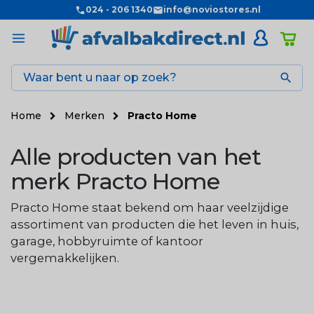
024 - 206 1340
info@noviostores.nl

Home
Merken
Practo Home
Alle producten van het
merk Practo Home
Practo Home staat bekend om haar veelzijdige
assortiment van producten die het leven in huis,
garage, hobbyruimte of kantoor
vergemakkelijken.