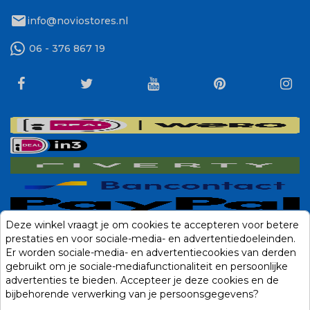
mail
info@noviostores.nl
06 - 376 867 19
Deze winkel vraagt je om cookies te accepteren voor betere
prestaties en voor sociale-media- en advertentiedoeleinden.
Er worden sociale-media- en advertentiecookies van derden
gebruikt om je sociale-mediafunctionaliteit en persoonlijke
advertenties te bieden. Accepteer je deze cookies en de
bijbehorende verwerking van je persoonsgegevens?