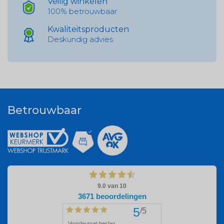
Veilig winkelen
100% betrouwbaar
Kwaliteitsproducten
Deskundig advies
Betrouwbaar