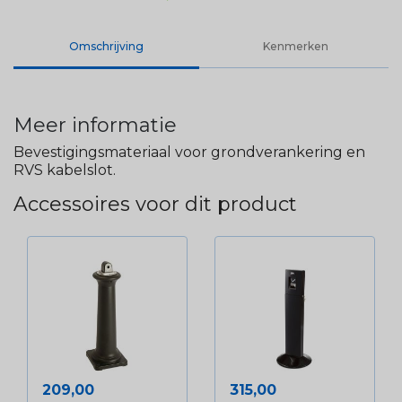
Omschrijving
Kenmerken
Meer informatie
Bevestigingsmateriaal voor grondverankering en
RVS kabelslot.
Accessoires voor dit product
Prijs
Prijs
209,00
315,00