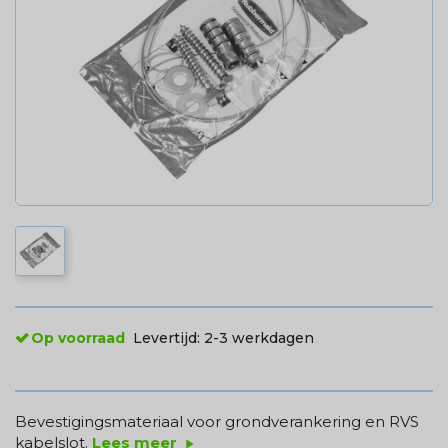
Op voorraad
Levertijd:
2-3 werkdagen
Bevestigingsmateriaal voor grondverankering en RVS
kabelslot.
Lees meer
play_arrow