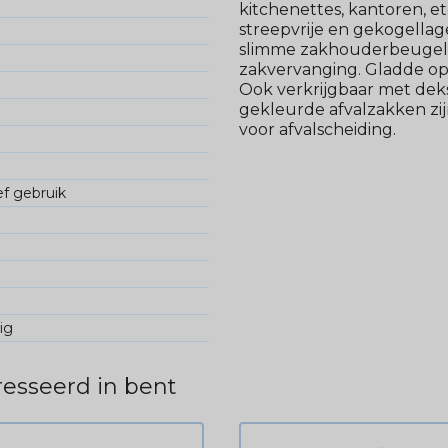
kitchenettes, kantoren, et
streepvrije en gekogellag
slimme zakhouderbeugels 
zakvervanging. Gladde op
Ook verkrijgbaar met dek
gekleurde afvalzakken zij
voor afvalscheiding.
ef gebruik
ig
esseerd in bent