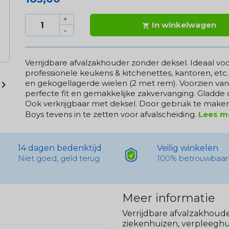
In winkelwagen

Verrijdbare afvalzakhouder zonder deksel. Ideaal vo
professionele keukens & kitchenettes, kantoren, etc..
en gekogellagerde wielen (2 met rem). Voorzien v

perfecte fit en gemakkelijke zakvervanging. Gladde 
Ook verkrijgbaar met deksel. Door gebruik te maken
Boys tevens in te zetten voor afvalscheiding.
Lees m
14 dagen bedenktijd
Veilig winkelen
Niet goed, geld terug
100% betrouwbaar
Meer informatie
Verrijdbare afvalzakhoude
ziekenhuizen, verpleeghu