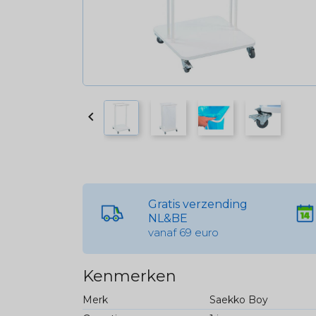

Gratis verzending
NL&BE
vanaf 69 euro
Kenmerken
Merk
Saekko Boy