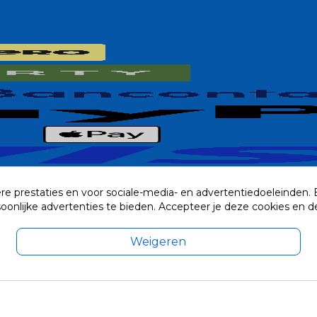
re prestaties en voor sociale-media- en advertentiedoeleinden.
rsoonlijke advertenties te bieden. Accepteer je deze cookies e
Weigeren
exclusief eventuele verzendkosten.
© 2014