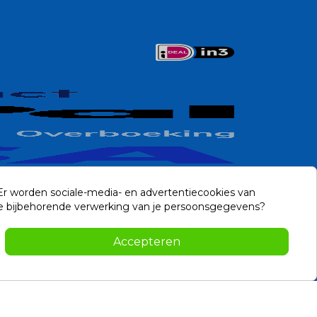
 Er worden sociale-media- en advertentiecookies van
n de bijbehorende verwerking van je persoonsgegevens?
Contact
Accepteren
-2026 Noviostores.nl. Alle rechten voorbehouden.