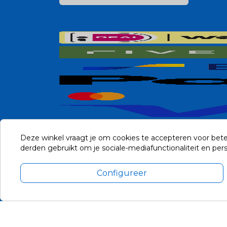
Deze winkel vraagt je om cookies te accepteren voor bete
derden gebruikt om je sociale-mediafunctionaliteit en pe
Configureer
Alle prijzen zijn in Euro, inclusief BTW en andere heffingen en 
Update cookie voorkeuren