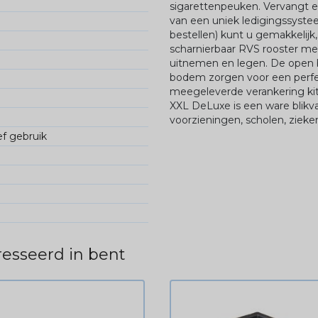
sigarettenpeuken. Vervangt e
van een uniek ledigingssyste
bestellen) kunt u gemakkelij
scharnierbaar RVS rooster m
uitnemen en legen. De open
bodem zorgen voor een perfe
meegeleverde verankering kit
XXL DeLuxe is een ware blikv
voorzieningen, scholen, zieke
ef gebruik
esseerd in bent