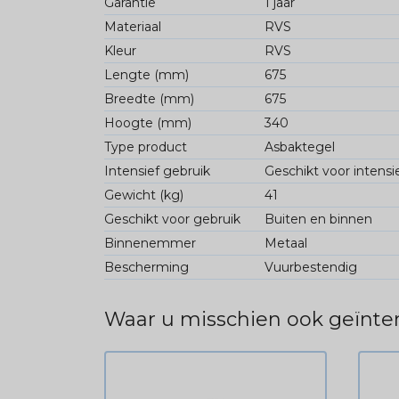
Garantie
1 jaar
Materiaal
RVS
Kleur
RVS
Lengte (mm)
675
Breedte (mm)
675
Hoogte (mm)
340
Type product
Asbaktegel
Intensief gebruik
Geschikt voor intensi
Gewicht (kg)
41
Geschikt voor gebruik
Buiten en binnen
Binnenemmer
Metaal
Bescherming
Vuurbestendig
Waar u misschien ook geïnter