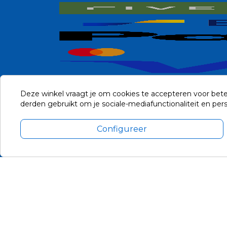
Deze winkel vraagt je om cookies te accepteren voor bete
derden gebruikt om je sociale-mediafunctionaliteit en pe
Configureer
Alle prijzen zijn in Euro, inclusief BTW en andere heffingen en 
Update cookie voorkeuren