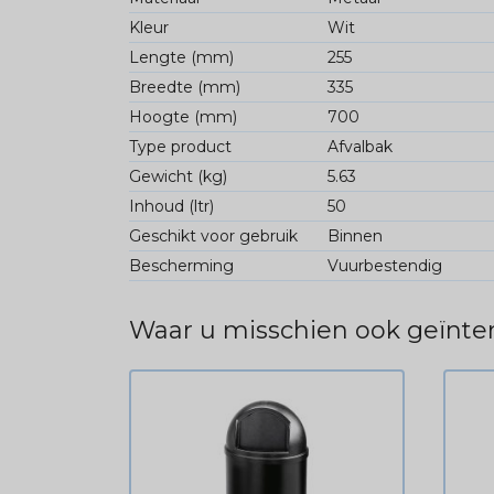
Kleur
Wit
Lengte (mm)
255
Breedte (mm)
335
Hoogte (mm)
700
Type product
Afvalbak
Gewicht (kg)
5.63
Inhoud (ltr)
50
Geschikt voor gebruik
Binnen
Bescherming
Vuurbestendig
Waar u misschien ook geïnter