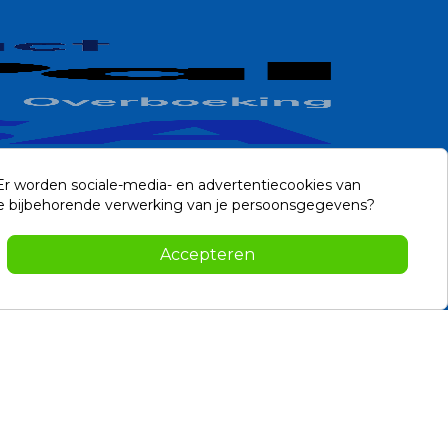
 Er worden sociale-media- en advertentiecookies van
n de bijbehorende verwerking van je persoonsgegevens?
Contact
Accepteren
-2026 Noviostores.nl. Alle rechten voorbehouden.