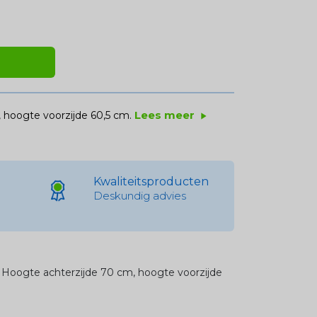
Lees meer
hoogte voorzijde 60,5 cm.
play_arrow
Kwaliteitsproducten
Deskundig advies
Hoogte achterzijde 70 cm, hoogte voorzijde