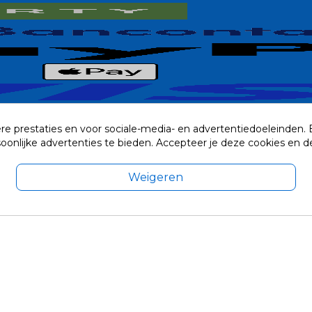
re prestaties en voor sociale-media- en advertentiedoeleinden.
rsoonlijke advertenties te bieden. Accepteer je deze cookies e
Weigeren
exclusief eventuele verzendkosten.
© 2014