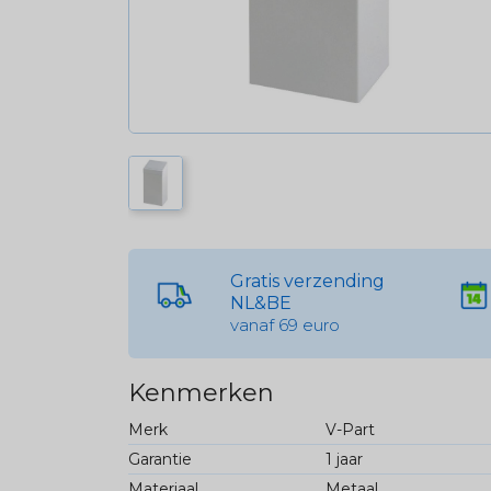
Gratis verzending
NL&BE
vanaf 69 euro
Kenmerken
Merk
V-Part
Garantie
1 jaar
Materiaal
Metaal