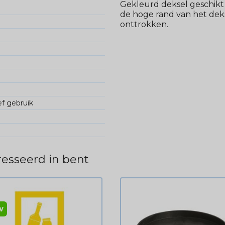
Gekleurd deksel geschikt
de hoge rand van het deks
onttrokken.
ef gebruik
esseerd in bent
w