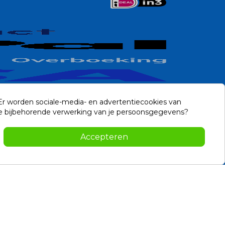
 Er worden sociale-media- en advertentiecookies van
n de bijbehorende verwerking van je persoonsgegevens?
Contact
Accepteren
-2026 Noviostores.nl. Alle rechten voorbehouden.