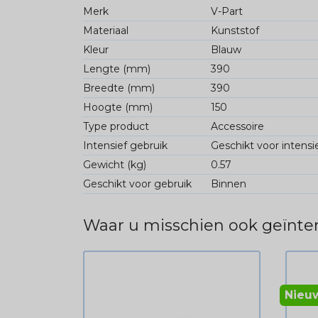
Merk
V-Part
Materiaal
Kunststof
Kleur
Blauw
Lengte (mm)
390
Breedte (mm)
390
Hoogte (mm)
150
Type product
Accessoire
Intensief gebruik
Geschikt voor intensi
Gewicht (kg)
0.57
Geschikt voor gebruik
Binnen
Waar u misschien ook geïnter
Nieu