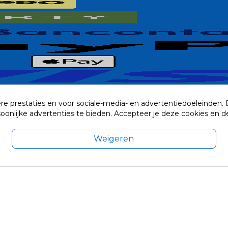
re prestaties en voor sociale-media- en advertentiedoeleinden.
rsoonlijke advertenties te bieden. Accepteer je deze cookies e
Weigeren
exclusief eventuele verzendkosten.
© 2014