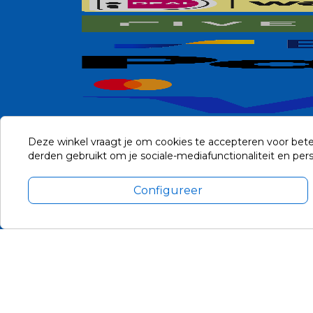
Deze winkel vraagt je om cookies te accepteren voor bete
derden gebruikt om je sociale-mediafunctionaliteit en pe
Configureer
Alle prijzen zijn in Euro, inclusief BTW en andere heffingen en 
Update cookie voorkeuren