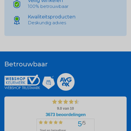
Veilig winkelen
100% betrouwbaar
Kwaliteitsproducten
Deskundig advies
Betrouwbaar