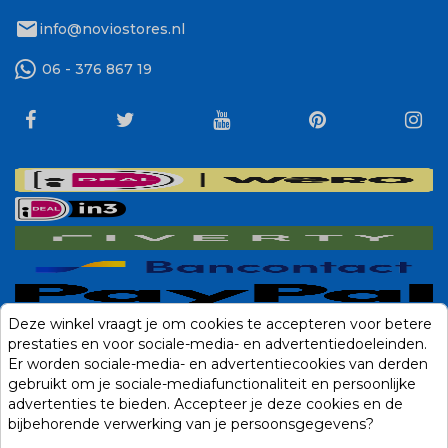
mail
info@noviostores.nl
06 - 376 867 19
Deze winkel vraagt je om cookies te accepteren voor betere
prestaties en voor sociale-media- en advertentiedoeleinden.
Er worden sociale-media- en advertentiecookies van derden
gebruikt om je sociale-mediafunctionaliteit en persoonlijke
advertenties te bieden. Accepteer je deze cookies en de
bijbehorende verwerking van je persoonsgegevens?