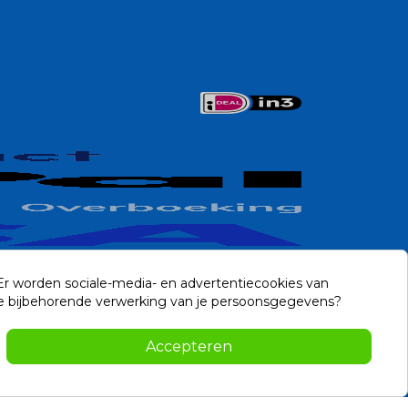
 Er worden sociale-media- en advertentiecookies van
n de bijbehorende verwerking van je persoonsgegevens?
Contact
Accepteren
-2026 Noviostores.nl. Alle rechten voorbehouden.