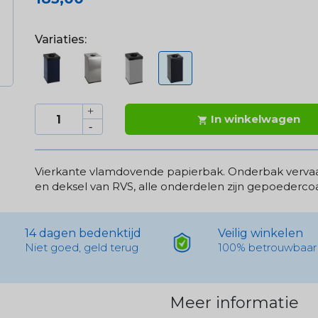
Variaties:
In winkelwagen

Vierkante vlamdovende papierbak. Onderbak vervaa
en deksel van RVS, alle onderdelen zijn gepoederco
14 dagen bedenktijd
Veilig winkelen
Niet goed, geld terug
100% betrouwbaar
Meer informatie