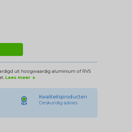
rdigd uit hoogwaardig aluminium of RVS
at.
Lees meer
play_arrow
Kwaliteitsproducten
Deskundig advies