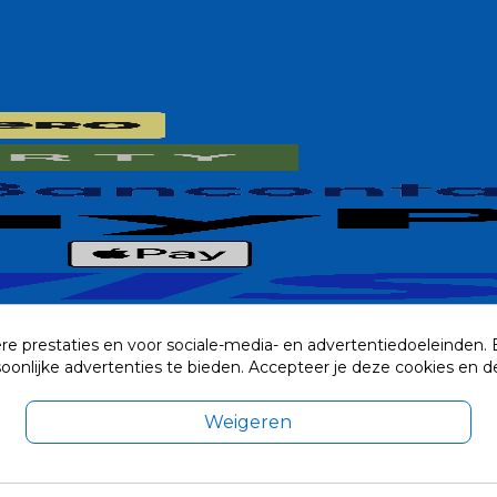
re prestaties en voor sociale-media- en advertentiedoeleinden.
rsoonlijke advertenties te bieden. Accepteer je deze cookies e
Weigeren
exclusief eventuele verzendkosten.
© 2014