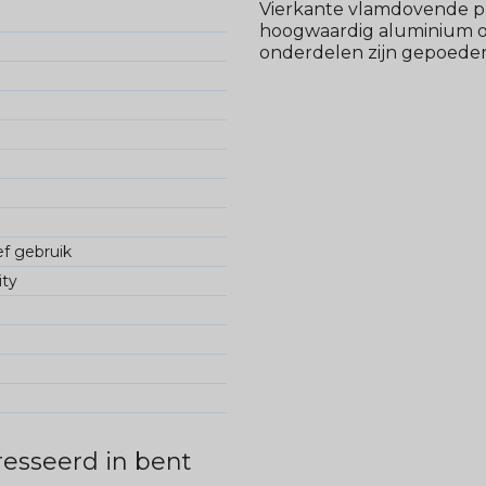
Vierkante vlamdovende pa
hoogwaardig aluminium of
onderdelen zijn gepoeder
ef gebruik
ity
esseerd in bent