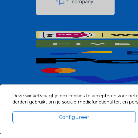
Deze winkel vraagt je om cookies te accepteren voor bete
derden gebruikt om je sociale-mediafunctionaliteit en pe
Configureer
Alle prijzen zijn in Euro, inclusief BTW en andere heffingen en 
Update cookie voorkeuren