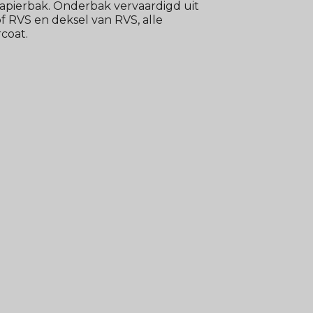
pierbak. Onderbak vervaardigd uit
 RVS en deksel van RVS, alle
coat.