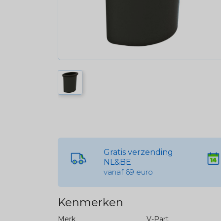
Gratis verzending
NL&BE
vanaf 69 euro
Kenmerken
Merk
V-Part