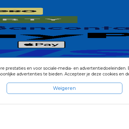
re prestaties en voor sociale-media- en advertentiedoeleinden.
rsoonlijke advertenties te bieden. Accepteer je deze cookies e
Weigeren
exclusief eventuele verzendkosten.
© 2014