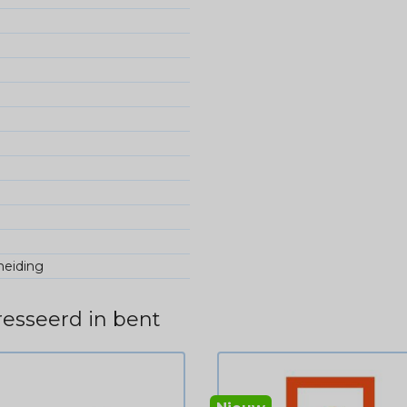
heiding
esseerd in bent