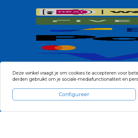
Deze winkel vraagt je om cookies te accepteren voor bete
derden gebruikt om je sociale-mediafunctionaliteit en pe
Configureer
Alle prijzen zijn in Euro, inclusief BTW en andere heffingen en 
Update cookie voorkeuren