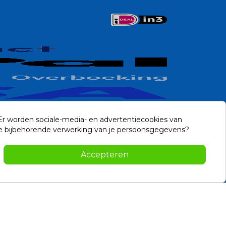
 Er worden sociale-media- en advertentiecookies van
n de bijbehorende verwerking van je persoonsgegevens?
Contact
Accepteren
-2026 Noviostores.nl. Alle rechten voorbehouden.