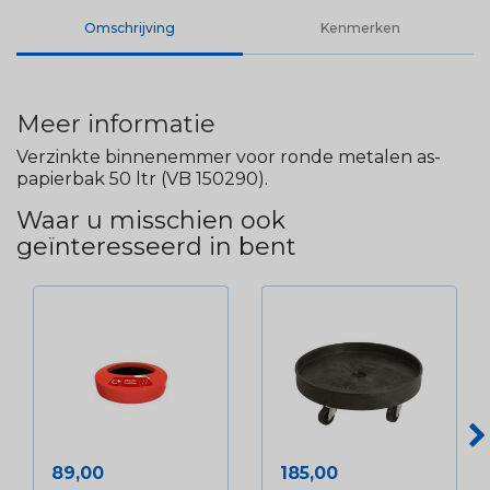
Omschrijving
Kenmerken
Meer informatie
Verzinkte binnenemmer voor ronde metalen as-
papierbak 50 ltr (VB 150290).
Waar u misschien ook
geïnteresseerd in bent
Prijs
Prijs
89,00
185,00