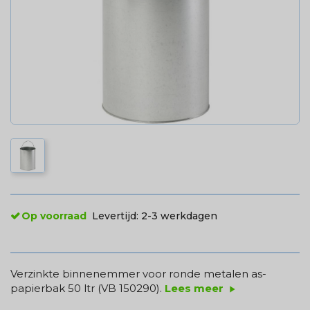
Op voorraad
Levertijd:
2-3 werkdagen
Verzinkte binnenemmer voor ronde metalen as-
papierbak 50 ltr (VB 150290).
Lees meer
play_arrow