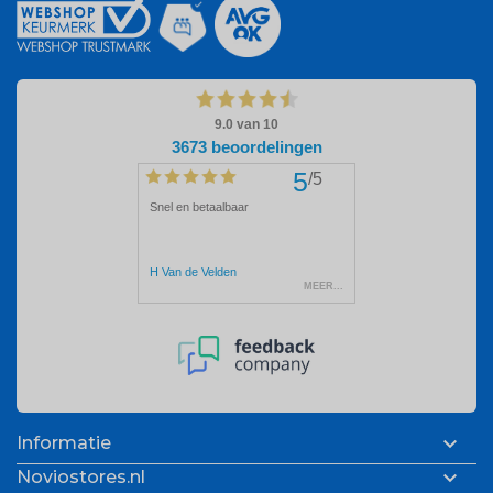

Informatie

Noviostores.nl