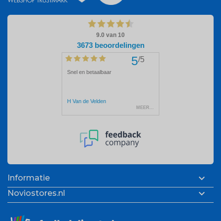

Informatie

Noviostores.nl