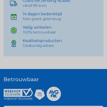
Gratis verzending NL&BE
vanaf 69 euro
14 dagen bedenktijd
Niet goed, geld terug
Veilig winkelen
100% betrouwbaar
Kwaliteitsproducten
Deskundig advies
Betrouwbaar