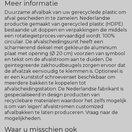
Meer informatie
Duurzame afvalbak van uw gerecyclede plastic om
afval gescheiden in te zamelen. Nederlandse
productie gemaakt van gerecycled plastic (HDPE)
bestaande uit doppen en verpakkingen die middels
een rotatiegietproces vervaardigd wordt. 100%
circulair. De afvalscheidingsunit heeft een
scharnierend deksel met gekleurde aluminium
plaat met opening (Ø 20 cm) voorzien van symbool
en tekst om de afvalstroom aan te duiden. De
geïntegreerde zakhoudbeugels zorgen ervoor dat
de afvalzak eenvoudig te klemmen is. Optioneel is
er een kunststof schroevenset beschikbaar om
meerdere bakken te koppelen tot
afvalscheidingsstation. De Nederlandse fabrikant is
gespecialiseerd in design producten van
recyclebare materialen waardoor het zelfs mogelijk
is om van ‘eigen’ afvalstromen customized
afvalbakken te laten produceren. Vraag naar de
mogelijkheden.
Waar u misschien ook