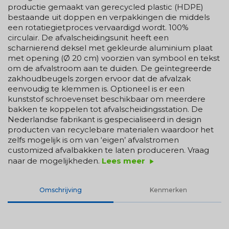
productie gemaakt van gerecycled plastic (HDPE)
bestaande uit doppen en verpakkingen die middels
een rotatiegietproces vervaardigd wordt. 100%
circulair. De afvalscheidingsunit heeft een
scharnierend deksel met gekleurde aluminium plaat
met opening (Ø 20 cm) voorzien van symbool en tekst
om de afvalstroom aan te duiden. De geïntegreerde
zakhoudbeugels zorgen ervoor dat de afvalzak
eenvoudig te klemmen is. Optioneel is er een
kunststof schroevenset beschikbaar om meerdere
bakken te koppelen tot afvalscheidingsstation. De
Nederlandse fabrikant is gespecialiseerd in design
producten van recyclebare materialen waardoor het
zelfs mogelijk is om van ‘eigen’ afvalstromen
customized afvalbakken te laten produceren. Vraag
naar de mogelijkheden.
Lees meer
play_arrow
Omschrijving
Kenmerken