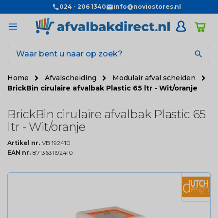
024 - 206 1340
info@noviostores.nl

Home
Afvalscheiding
Modulair afval scheiden
BrickBin cirulaire afvalbak Plastic 65 ltr - Wit/oranje
BrickBin cirulaire afvalbak Plastic 65
ltr - Wit/oranje
Artikel nr.
VB 192410
EAN nr.
8713631192410