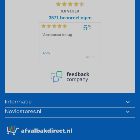

Informatie

Noviostores.nl