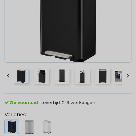


Op voorraad
Levertijd:
2-3 werkdagen
Variaties: