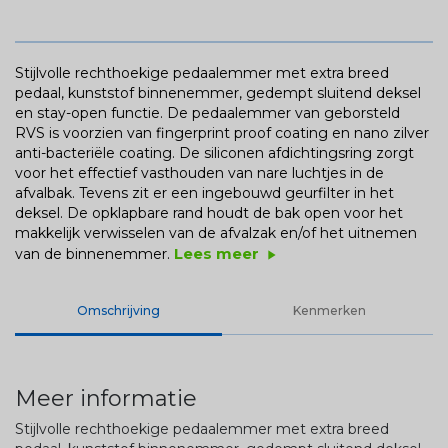
Stijlvolle rechthoekige pedaalemmer met extra breed
pedaal, kunststof binnenemmer, gedempt sluitend deksel
en stay-open functie. De pedaalemmer van geborsteld
RVS is voorzien van fingerprint proof coating en nano zilver
anti-bacteriële coating. De siliconen afdichtingsring zorgt
voor het effectief vasthouden van nare luchtjes in de
afvalbak. Tevens zit er een ingebouwd geurfilter in het
deksel. De opklapbare rand houdt de bak open voor het
makkelijk verwisselen van de afvalzak en/of het uitnemen
Lees meer
van de binnenemmer.
play_arrow
Omschrijving
Kenmerken
Meer informatie
Stijlvolle rechthoekige pedaalemmer met extra breed