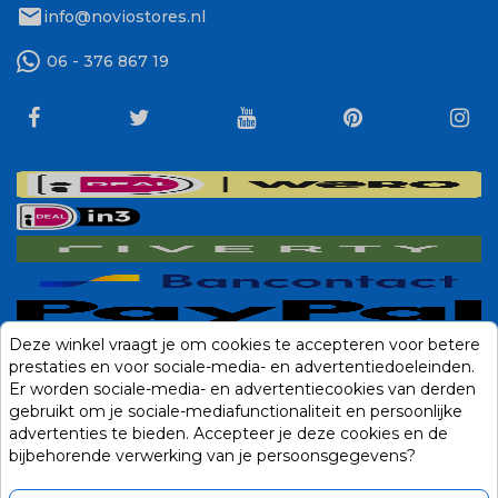
mail
info@noviostores.nl
06 - 376 867 19
Deze winkel vraagt je om cookies te accepteren voor betere
prestaties en voor sociale-media- en advertentiedoeleinden.
Er worden sociale-media- en advertentiecookies van derden
gebruikt om je sociale-mediafunctionaliteit en persoonlijke
advertenties te bieden. Accepteer je deze cookies en de
bijbehorende verwerking van je persoonsgegevens?