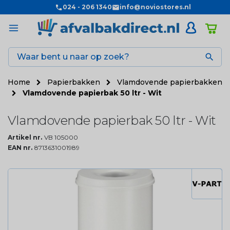
024 - 206 1340
info@noviostores.nl

Home
Papierbakken
Vlamdovende papierbakken
Vlamdovende papierbak 50 ltr - Wit
Vlamdovende papierbak 50 ltr - Wit
Artikel nr.
VB 105000
EAN nr.
8713631001989